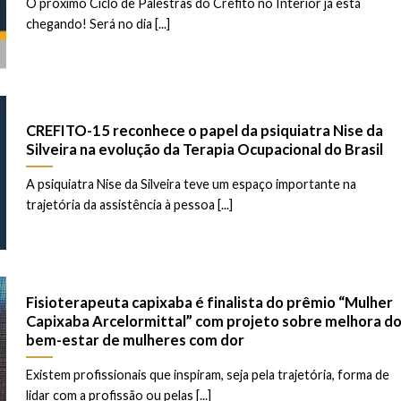
O próximo Ciclo de Palestras do Crefito no Interior já está
chegando! Será no dia [...]
CREFITO-15 reconhece o papel da psiquiatra Nise da
Silveira na evolução da Terapia Ocupacional do Brasil
A psiquiatra Nise da Silveira teve um espaço importante na
trajetória da assistência à pessoa [...]
Fisioterapeuta capixaba é finalista do prêmio “Mulher
Capixaba Arcelormittal” com projeto sobre melhora d
bem-estar de mulheres com dor
Existem profissionais que inspiram, seja pela trajetória, forma de
lidar com a profissão ou pelas [...]