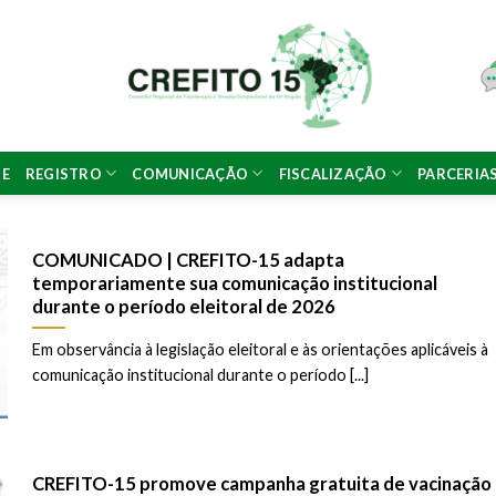
NE
REGISTRO
COMUNICAÇÃO
FISCALIZAÇÃO
PARCERIA
COMUNICADO | CREFITO-15 adapta
temporariamente sua comunicação institucional
durante o período eleitoral de 2026
Em observância à legislação eleitoral e às orientações aplicáveis à
comunicação institucional durante o período [...]
CREFITO-15 promove campanha gratuita de vacinação