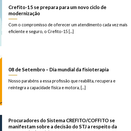
Crefito-15 se prepara para um novo ciclo de
modernização
Com o compromisso de oferecer um atendimento cada vez mais
eficiente e seguro, o Crefito-15 [...]
08 de Setembro – Dia mundial da fisioterapia
Nosso parabéns a essa profissão que reabilita, recupera e
reintegra a capacidade física e motora, [...]
Procuradores do Sistema CREFITO/COFFITO se
manifestam sobre a decisão do STJ a respeito da