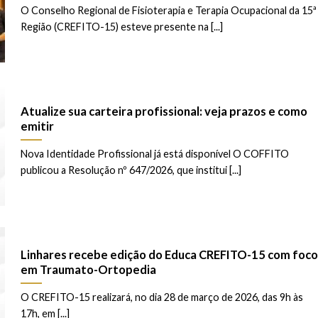
O Conselho Regional de Fisioterapia e Terapia Ocupacional da 15ª
Região (CREFITO-15) esteve presente na [...]
Atualize sua carteira profissional: veja prazos e como
emitir
Nova Identidade Profissional já está disponível O COFFITO
publicou a Resolução nº 647/2026, que institui [...]
Linhares recebe edição do Educa CREFITO-15 com foco
em Traumato-Ortopedia
O CREFITO-15 realizará, no dia 28 de março de 2026, das 9h às
17h, em [...]