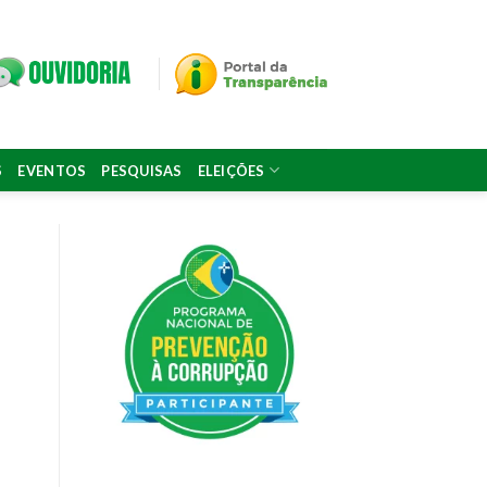
S
EVENTOS
PESQUISAS
ELEIÇÕES