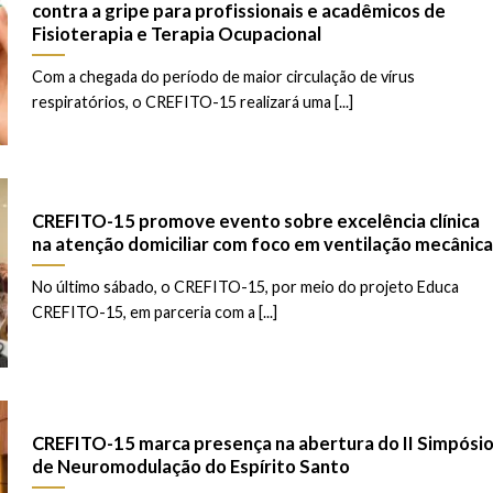
contra a gripe para profissionais e acadêmicos de
Fisioterapia e Terapia Ocupacional
Com a chegada do período de maior circulação de vírus
respiratórios, o CREFITO-15 realizará uma [...]
CREFITO-15 promove evento sobre excelência clínica
na atenção domiciliar com foco em ventilação mecânica
No último sábado, o CREFITO-15, por meio do projeto Educa
CREFITO-15, em parceria com a [...]
CREFITO-15 marca presença na abertura do II Simpósi
de Neuromodulação do Espírito Santo