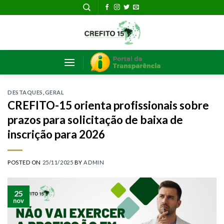
Skip
to
content
DESTAQUES
,
GERAL
CREFITO-15 orienta profissionais sobre
prazos para solicitação de baixa de
inscrição para 2026
POSTED ON
25/11/2025
BY
ADMIN
25
nov