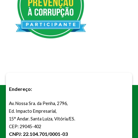
Endereço:
Av. Nossa Sra. da Penha, 2796,
Ed. Impacto Empresarial,
15° Andar. Santa Luíza, Vitória/ES.
CEP: 29045-402
CNPJ: 22.104.701/0001-03