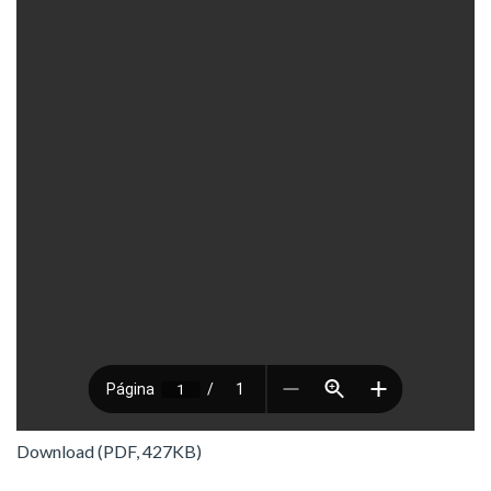
Download (PDF, 427KB)