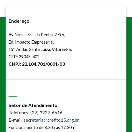
Endereço:
Av. Nossa Sra. da Penha, 2796,
Ed. Impacto Empresarial,
15° Andar. Santa Luíza, Vitória/ES.
CEP: 29045-402
CNPJ: 22.104.701/0001-03
Setor de Atendimento:
Telefones: (27) 3227-6616
E-mail:
secretaria@crefito15.org.br
Funcionamento de 8:30h às 17:30h