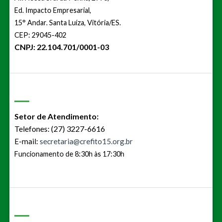
Ed. Impacto Empresarial,
15° Andar. Santa Luíza, Vitória/ES.
CEP: 29045-402
CNPJ: 22.104.701/0001-03
Setor de Atendimento:
Telefones: (27) 3227-6616
E-mail:
secretaria@crefito15.org.br
Funcionamento de 8:30h às 17:30h