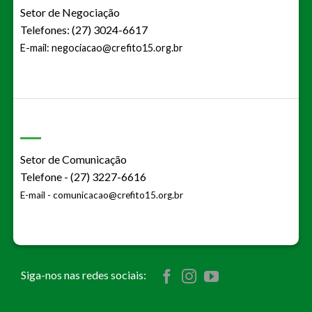
Setor de Negociação
Telefones: (27) 3024-6617
E-mail:
negociacao@crefito15.org.br
Setor de Comunicação
Telefone - (27) 3227-6616
E-mail -
comunicacao@crefito15.org.br
Siga-nos nas redes sociais: