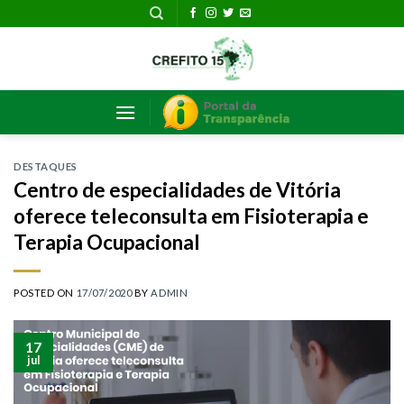
Skip
to
content
DESTAQUES
Centro de especialidades de Vitória
oferece teleconsulta em Fisioterapia e
Terapia Ocupacional
POSTED ON
17/07/2020
BY
ADMIN
17
jul