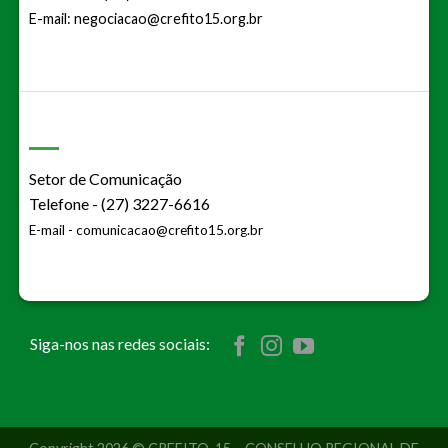
E-mail:
negociacao@crefito15.org.br
Setor de Comunicação
Telefone - (27) 3227-6616
E-mail -
comunicacao@crefito15.org.br
Siga-nos nas redes sociais: