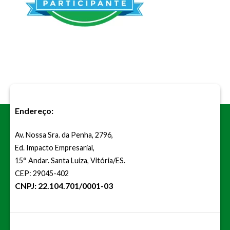
Endereço:
Av. Nossa Sra. da Penha, 2796,
Ed. Impacto Empresarial,
15° Andar. Santa Luíza, Vitória/ES.
CEP: 29045-402
CNPJ: 22.104.701/0001-03