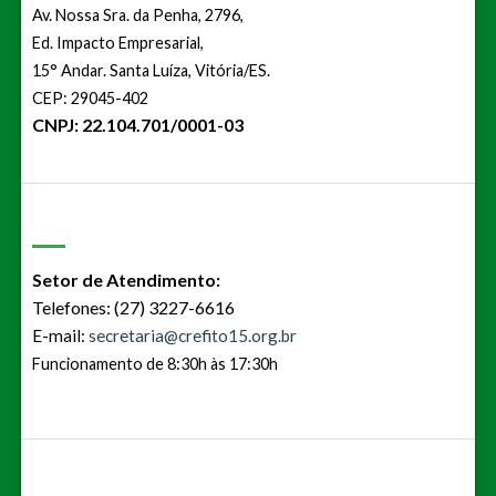
Av. Nossa Sra. da Penha, 2796,
Ed. Impacto Empresarial,
15° Andar. Santa Luíza, Vitória/ES.
CEP: 29045-402
CNPJ: 22.104.701/0001-03
Setor de Atendimento:
Telefones: (27) 3227-6616
E-mail:
secretaria@crefito15.org.br
Funcionamento de 8:30h às 17:30h