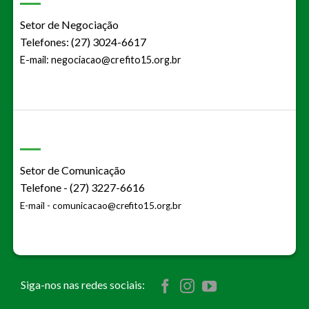
Setor de Negociação
Telefones: (27) 3024-6617
E-mail:
negociacao@crefito15.org.br
Setor de Comunicação
Telefone - (27) 3227-6616
E-mail -
comunicacao@crefito15.org.br
Siga-nos nas redes sociais: