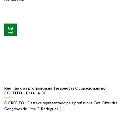
08
out
Reunião dos profissionais Terapeutas Ocupacionais no
COFFITO – Brasília-DF
O CREFITO 15 esteve representado pela profissional Dra. Elizandra
Gonçalves de Lima C. Rodrigues. [...]