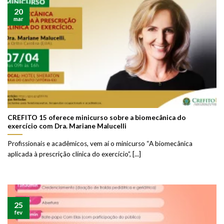
20
mar
CREFITO 15 oferece minicurso sobre a biomecânica do
exercício com Dra. Mariane Malucelli
Profissionais e acadêmicos, vem aí o minicurso “A biomecânica
aplicada à prescrição clínica do exercício”, [...]
25
fev