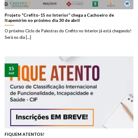
Projeto “Crefito-15 no Interior” chega a Cachoeiro de
Itapemirim no próximo dia 30 de abril
O próximo Ciclo de Palestras do Crefito no Interior já está chegando!
Será no dia [...]
15
out
FIQUEM ATENTOS!