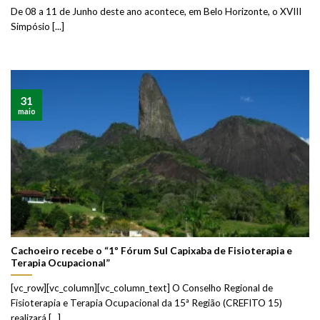
De 08 a 11 de Junho deste ano acontece, em Belo Horizonte, o XVIII
Simpósio [...]
31
maio
Cachoeiro recebe o “1º Fórum Sul Capixaba de Fisioterapia e
Terapia Ocupacional”
[vc_row][vc_column][vc_column_text] O Conselho Regional de
Fisioterapia e Terapia Ocupacional da 15ª Região (CREFITO 15)
realizará [...]