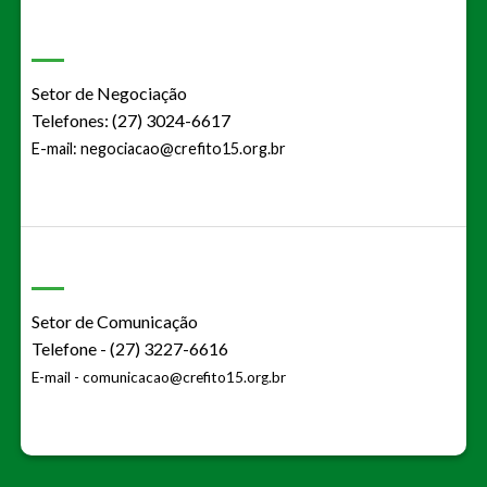
Setor de Negociação
Telefones: (27) 3024-6617
E-mail:
negociacao@crefito15.org.br
Setor de Comunicação
Telefone - (27) 3227-6616
E-mail -
comunicacao@crefito15.org.br