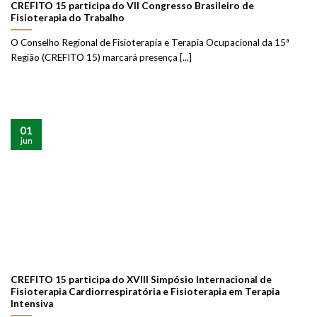
CREFITO 15 participa do VII Congresso Brasileiro de
Fisioterapia do Trabalho
O Conselho Regional de Fisioterapia e Terapia Ocupacional da 15ª
Região (CREFITO 15) marcará presença [...]
01
jun
CREFITO 15 participa do XVIII Simpósio Internacional de
Fisioterapia Cardiorrespiratória e Fisioterapia em Terapia
Intensiva