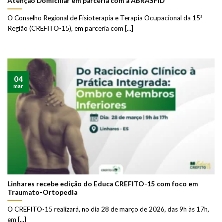
Atenção Domiciliar em parceria com a ABRASFID
O Conselho Regional de Fisioterapia e Terapia Ocupacional da 15ª
Região (CREFITO-15), em parceria com [...]
04
mar
Linhares recebe edição do Educa CREFITO-15 com foco em
Traumato-Ortopedia
O CREFITO-15 realizará, no dia 28 de março de 2026, das 9h às 17h,
em [...]