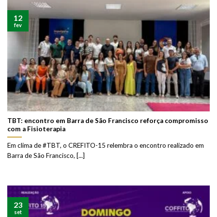
12
fev
TBT: encontro em Barra de São Francisco reforça compromisso
com a Fisioterapia
Em clima de #TBT, o CREFITO-15 relembra o encontro realizado em
Barra de São Francisco, [...]
23
set