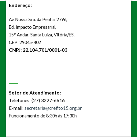
Endereço:
Av. Nossa Sra. da Penha, 2796,
Ed. Impacto Empresarial,
15° Andar. Santa Luíza, Vitória/ES.
CEP: 29045-402
CNPJ: 22.104.701/0001-03
Setor de Atendimento:
Telefones: (27) 3227-6616
E-mail:
secretaria@crefito15.org.br
Funcionamento de 8:30h às 17:30h