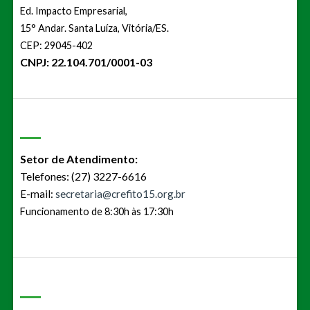
Ed. Impacto Empresarial,
15° Andar. Santa Luíza, Vitória/ES.
CEP: 29045-402
CNPJ: 22.104.701/0001-03
Setor de Atendimento:
Telefones: (27) 3227-6616
E-mail:
secretaria@crefito15.org.br
Funcionamento de 8:30h às 17:30h