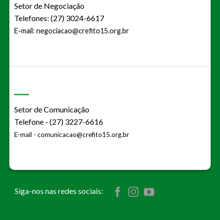
Setor de Negociação
Telefones: (27) 3024-6617
E-mail:
negociacao@crefito15.org.br
Setor de Comunicação
Telefone - (27) 3227-6616
E-mail -
comunicacao@crefito15.org.br
Siga-nos nas redes sociais: