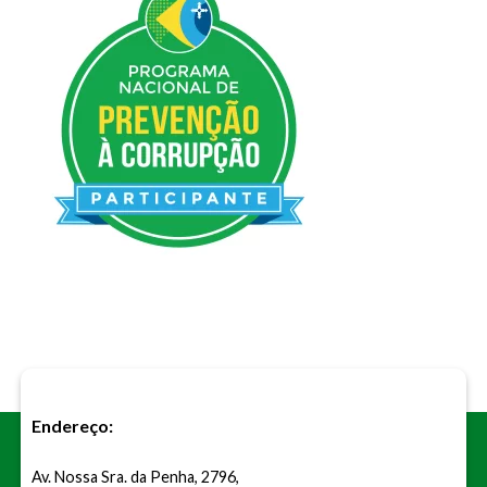
Endereço:
Av. Nossa Sra. da Penha, 2796,