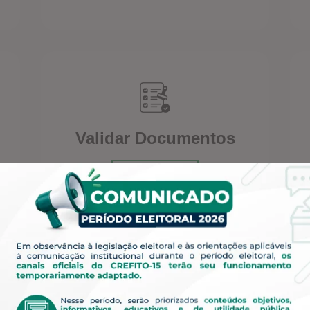
Validar Documentos
ACESSAR