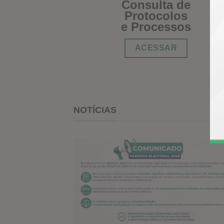
Consulta de
Protocolos
e Processos
ACESSAR
NOTÍCIAS