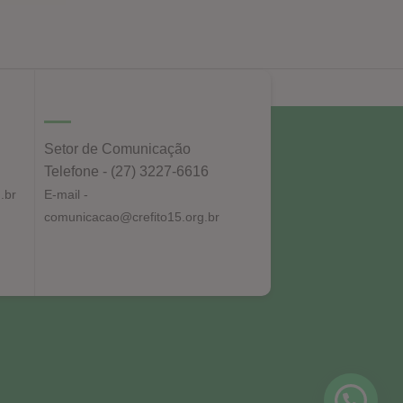
Setor de Comunicação
Telefone - (27) 3227-6616
.br
E-mail -
comunicacao@crefito15.org.br