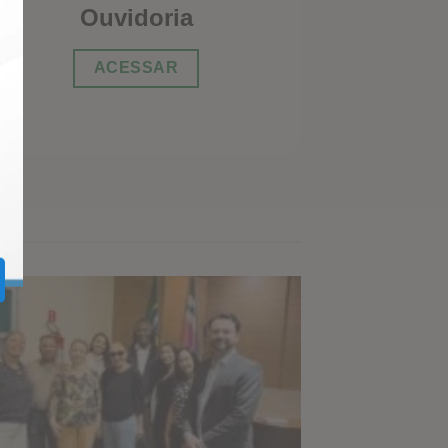
Ouvidoria
ACESSAR