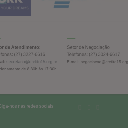
or de Atendimento:
Setor de Negociação
efones: (27) 3227-6616
Telefones: (27) 3024-6617
ail:
secretaria@crefito15.org.br
E-mail:
negociacao@crefito15.org
ionamento de 8:30h às 17:30h
Siga-nos nas redes sociais: