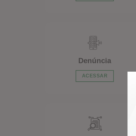
Denúncia
ACESSAR