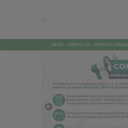
Skip
to
content
INÍCIO
CREFITO 15
SERVIÇOS ONLIN