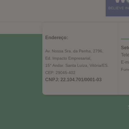
Endereço:
Set
Av. Nossa Sra. da Penha, 2796,
Tel
Ed. Impacto Empresarial,
E-m
15° Andar. Santa Luíza, Vitória/ES.
Func
CEP: 29045-402
CNPJ: 22.104.701/0001-03