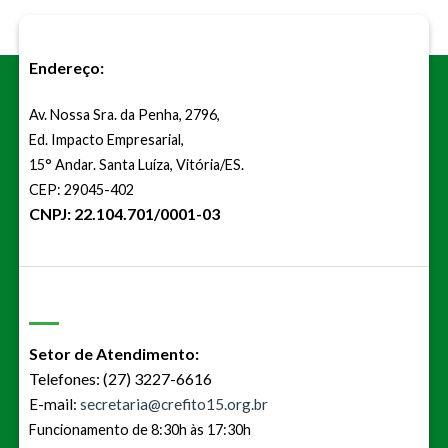
Endereço:
Av. Nossa Sra. da Penha, 2796,
Ed. Impacto Empresarial,
15° Andar. Santa Luíza, Vitória/ES.
CEP: 29045-402
CNPJ: 22.104.701/0001-03
Setor de Atendimento:
Telefones: (27) 3227-6616
E-mail:
secretaria@crefito15.org.br
Funcionamento de 8:30h às 17:30h