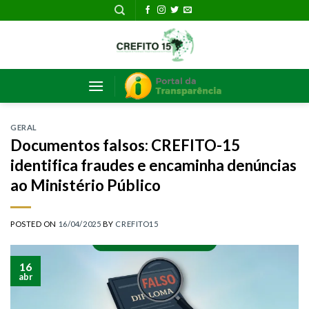
Skip
to
content
GERAL
Documentos falsos: CREFITO-15
identifica fraudes e encaminha denúncias
ao Ministério Público
POSTED ON
16/04/2025
BY
CREFITO15
16
abr