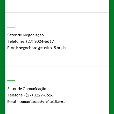
Setor de Negociação
Telefones: (27) 3024-6617
E-mail:
negociacao@crefito15.org.br
Setor de Comunicação
Telefone - (27) 3227-6616
E-mail -
comunicacao@crefito15.org.br