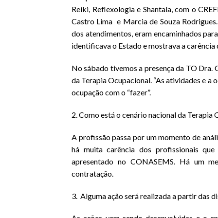
Reiki, Reflexologia e Shantala, com o CR
Castro Lima e Marcia de Souza Rodrigues.
dos atendimentos, eram encaminhados para
identificava o Estado e mostrava a carência
No sábado tivemos a presença da TO Dra. 
da Terapia Ocupacional. “As atividades e a
ocupação com o “fazer”.
2. Como está o cenário nacional da Terapia
A profissão passa por um momento de análi
há muita carência dos profissionais q
apresentado no CONASEMS. Há um merca
contratação.
3. Alguma ação será realizada a partir das d
As ações vem sendo desenvolvidas e o en