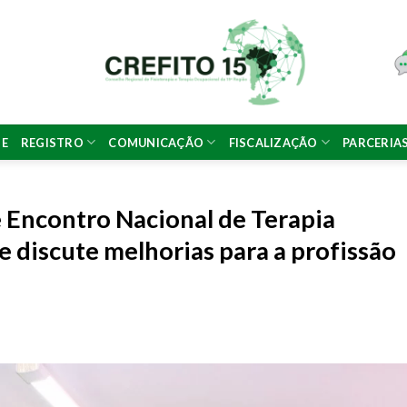
NE
REGISTRO
COMUNICAÇÃO
FISCALIZAÇÃO
PARCERIA
 Encontro Nacional de Terapia
e discute melhorias para a profissão