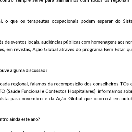
l, o que os terapeutas ocupacionais podem esperar do Sist
és de eventos locais, audiências públicas com homenagens aos n
es, em revistas, Ação Global através do programa Bem Estar qu
 houve alguma discussão?
ada regional, falamos da recomposição dos conselheiros TOs 
TO (Saúde Funcional e Contextos Hospitalares); informamos sob
evista para novembro e da Ação Global que ocorrerá em outu
tro ainda este ano?