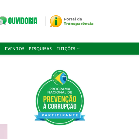
S
EVENTOS
PESQUISAS
ELEIÇÕES