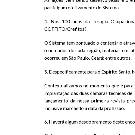
participam efetivamente do Sistema.
4. Nos 100 anos da Terapia Ocupaciona
COFFITO/Crefitos?
O Sistema tem pontuado o centenário atrav
renomados de cada região, matérias em sit
ocorreu em São Paulo, Ceará; entre outros..
5. E especificamente para o Espírito Santo,
Contextualizamos no momento que é para c
implantação das duas câmaras técnicas de 
lançamento da nossa primeira revista pr
inclusive marcando a data da profissão.
6. Haverá algum desdobramento deste encon