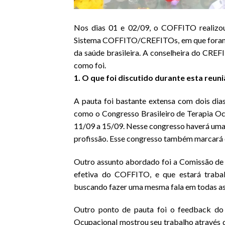
Nos dias 01 e 02/09, o COFFITO realizou
Sistema COFFITO/CREFITOs, em que foram di
da saúde brasileira. A conselheira do CREF
como foi.
1. O que foi discutido durante esta reu
A pauta foi bastante extensa com dois dias
como o Congresso Brasileiro de Terapia Oc
11/09 a 15/09. Nesse congresso haverá uma 
profissão. Esse congresso também marcará 
Outro assunto abordado foi a Comissão de 
efetiva do COFFITO, e que estará trabal
buscando fazer uma mesma fala em todas as 
Outro ponto de pauta foi o feedback do
Ocupacional mostrou seu trabalho através 