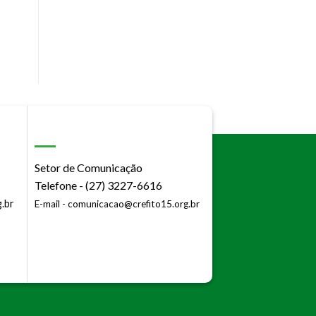
Setor de Comunicação
Telefone - (27) 3227-6616
.br
E-mail -
comunicacao@crefito15.org.br