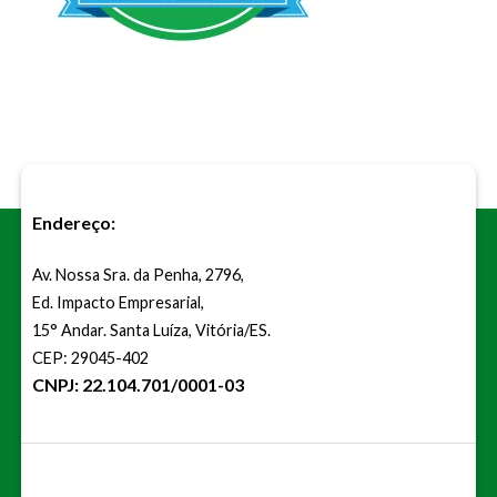
Endereço:
Av. Nossa Sra. da Penha, 2796,
Ed. Impacto Empresarial,
15° Andar. Santa Luíza, Vitória/ES.
CEP: 29045-402
CNPJ: 22.104.701/0001-03