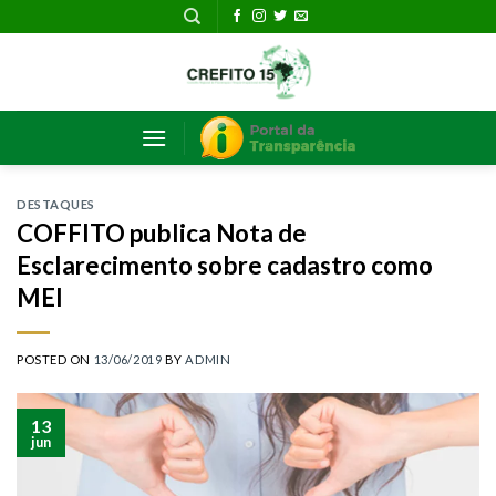
Skip
to
content
DESTAQUES
COFFITO publica Nota de
Esclarecimento sobre cadastro como
MEI
POSTED ON
13/06/2019
BY
ADMIN
13
jun