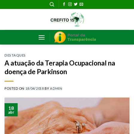
Skip
to
content
DESTAQUES
A atuação da Terapia Ocupacional na
doença de Parkinson
POSTED ON
18/04/2018
BY
ADMIN
18
abr