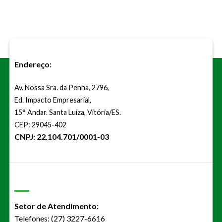
Endereço:
Av. Nossa Sra. da Penha, 2796,
Ed. Impacto Empresarial,
15° Andar. Santa Luíza, Vitória/ES.
CEP: 29045-402
CNPJ: 22.104.701/0001-03
Setor de Atendimento:
Telefones: (27) 3227-6616