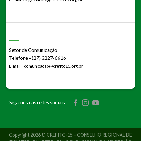
Setor de Comunicação
Telefone - (27) 3227-6616
E-mail -
comunicacao@crefito15.org.br
Siga-nos nas redes sociais:
Copyright 2026 © CREFITO-15 – CONSELHO REGIONAL DE