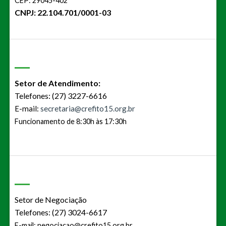
CEP: 29045-402
CNPJ: 22.104.701/0001-03
Setor de Atendimento:
Telefones: (27) 3227-6616
E-mail:
secretaria@crefito15.org.br
Funcionamento de 8:30h às 17:30h
Setor de Negociação
Telefones: (27) 3024-6617
E-mail:
negociacao@crefito15.org.br