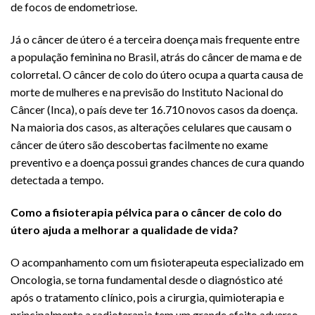
de focos de endometriose.
Já o câncer de útero é a terceira doença mais frequente entre
a população feminina no Brasil, atrás do câncer de mama e de
colorretal. O câncer de colo do útero ocupa a quarta causa de
morte de mulheres e na previsão do Instituto Nacional do
Câncer (Inca), o país deve ter 16.710 novos casos da doença.
Na maioria dos casos, as alterações celulares que causam o
câncer de útero são descobertas facilmente no exame
preventivo e a doença possui grandes chances de cura quando
detectada a tempo.
Como a fisioterapia pélvica para o câncer de colo do
útero ajuda a melhorar a qualidade de vida?
O acompanhamento com um fisioterapeuta especializado em
Oncologia, se torna fundamental desde o diagnóstico até
após o tratamento clínico, pois a cirurgia, quimioterapia e
principalmente a radioterapia tem um grande efeito adverso