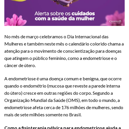
No mês de março celebramos o Dia Internacional das
Mulheres e também neste mês o calendário colorido chama a
atenção para o movimento de conscientização para doenças
que atingem o público feminino, como a endometriose e o
câncer de útero.
A endometriose é uma doença comum e benigna, que ocorre
quando o endométrio (mucosa que reveste a parede interna
do útero) cresce em outras regiões do corpo. Segundo a
Organização Mundial da Saúde (OMS), em todo o mundo, a
endometriose afeta cerca de 176 milhões de mulheres, sendo
mais de sete milhões somente no Brasil.
Como a fisioterapia pélvica para endometriose ajuda a