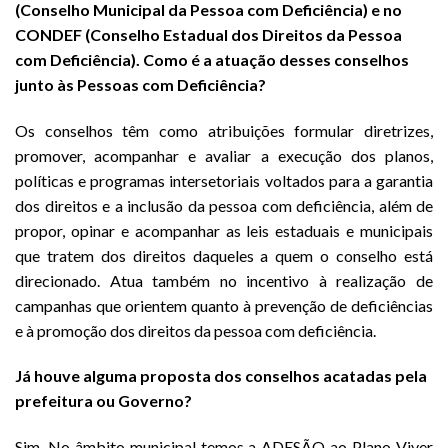
(Conselho Municipal da Pessoa com Deficiência) e no
CONDEF (Conselho Estadual dos Direitos da Pessoa
com Deficiência). Como é a atuação desses conselhos
junto às Pessoas com Deficiência?
Os conselhos têm como atribuições formular diretrizes,
promover, acompanhar e avaliar a execução dos planos,
políticas e programas intersetoriais voltados para a garantia
dos direitos e a inclusão da pessoa com deficiência, além de
propor, opinar e acompanhar as leis estaduais e municipais
que tratem dos direitos daqueles a quem o conselho está
direcionado. Atua também no incentivo à realização de
campanhas que orientem quanto à prevenção de deficiências
e à promoção dos direitos da pessoa com deficiência.
Já houve alguma proposta dos conselhos acatadas pela
prefeitura ou Governo?
Sim. No âmbito municipal temos a ADESÃO ao Plano Viver