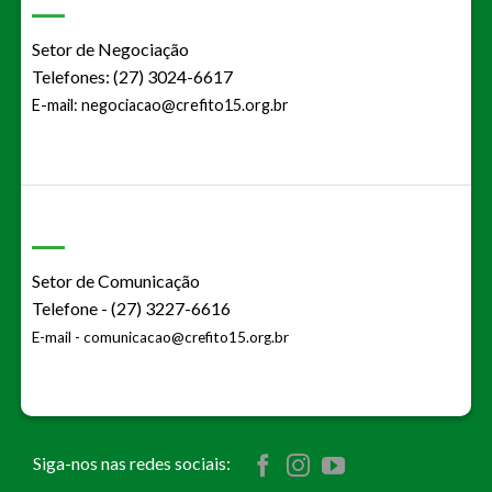
Setor de Negociação
Telefones: (27) 3024-6617
E-mail:
negociacao@crefito15.org.br
Setor de Comunicação
Telefone - (27) 3227-6616
E-mail -
comunicacao@crefito15.org.br
Siga-nos nas redes sociais: