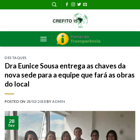
Skip
to
content
DESTAQUES
Dra Eunice Sousa entrega as chaves da
nova sede para a equipe que fará as obras
do local
POSTED ON
28/02/2018
BY
ADMIN
28
fev