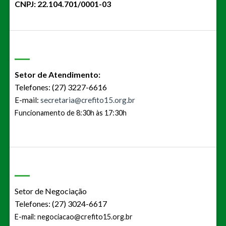
CNPJ: 22.104.701/0001-03
Setor de Atendimento:
Telefones: (27) 3227-6616
E-mail:
secretaria@crefito15.org.br
Funcionamento de 8:30h às 17:30h
Setor de Negociação
Telefones: (27) 3024-6617
E-mail:
negociacao@crefito15.org.br