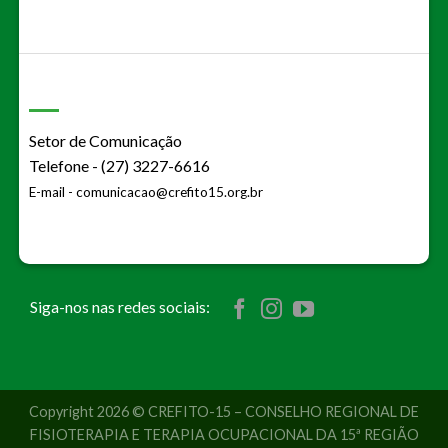
Setor de Comunicação
Telefone - (27) 3227-6616
E-mail -
comunicacao@crefito15.org.br
Siga-nos nas redes sociais:
Copyright 2026 © CREFITO-15 – CONSELHO REGIONAL DE
FISIOTERAPIA E TERAPIA OCUPACIONAL DA 15ª REGIÃO