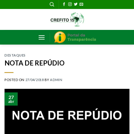
Skip
to
content
DESTAQUES
NOTA DE REPÚDIO
POSTED ON
27/04/2018
BY
ADMIN
27
abr