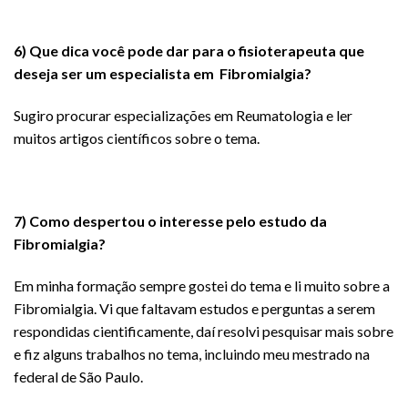
6) Que dica você pode dar para o fisioterapeuta que
deseja ser um especialista em
F
ibromialgia?
Sugiro procurar especializações em Reumatologia e ler
muitos artigos científicos sobre o tema.
7) Como despertou o interesse pelo estudo da
Fibromialgia?
Em minha formação sempre gostei do tema e li muito sobre a
Fibromialgia. Vi que faltavam estudos e perguntas a serem
respondidas cientificamente, daí resolvi pesquisar mais sobre
e fiz alguns trabalhos no tema, incluindo meu mestrado na
federal de São Paulo.