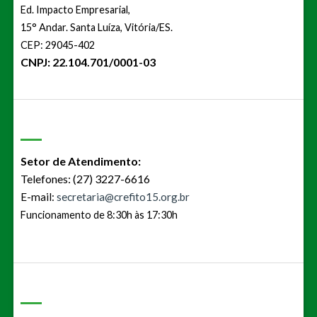
Ed. Impacto Empresarial,
15° Andar. Santa Luíza, Vitória/ES.
CEP: 29045-402
CNPJ: 22.104.701/0001-03
Setor de Atendimento:
Telefones: (27) 3227-6616
E-mail:
secretaria@crefito15.org.br
Funcionamento de 8:30h às 17:30h