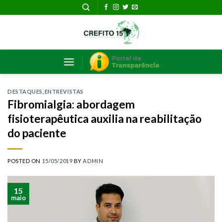
Skip
to
content
DESTAQUES
,
ENTREVISTAS
Fibromialgia: abordagem
fisioterapêutica auxilia na reabilitação
do paciente
POSTED ON
15/05/2019
BY
ADMIN
15
maio