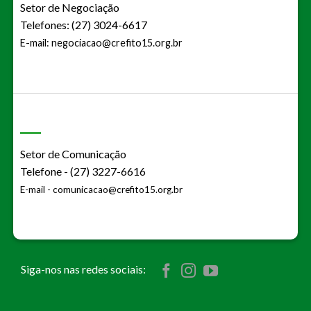
Setor de Negociação
Telefones: (27) 3024-6617
E-mail:
negociacao@crefito15.org.br
Setor de Comunicação
Telefone - (27) 3227-6616
E-mail -
comunicacao@crefito15.org.br
Siga-nos nas redes sociais: