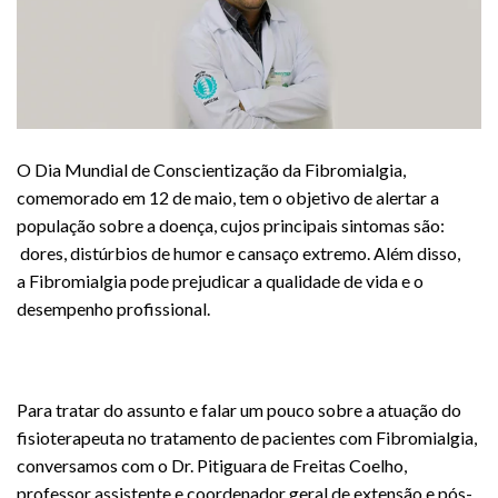
O Dia Mundial de Conscientização da Fibromialgia,
comemorado em 12 de maio, tem o objetivo de alertar a
população sobre a doença, cujos principais sintomas são:
dores, distúrbios de humor e cansaço extremo. Além disso,
a Fibromialgia pode prejudicar a qualidade de vida e o
desempenho profissional.
Para tratar do assunto e falar um pouco sobre a atuação do
fisioterapeuta no tratamento de pacientes com Fibromialgia,
conversamos com o Dr. Pitiguara de Freitas Coelho,
professor assistente e coordenador geral de extensão e pós-