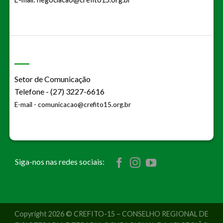
Setor de Comunicação
Telefone - (27) 3227-6616
E-mail -
comunicacao@crefito15.org.br
Siga-nos nas redes sociais:
Copyright 2026 © CREFITO-15 – CONSELHO REGIONAL DE