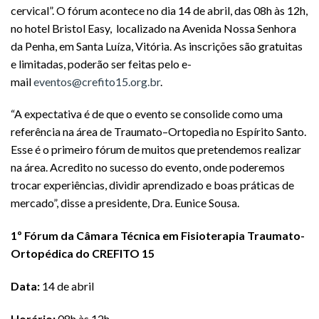
cervical”. O fórum acontece no dia 14 de abril, das 08h às 12h,
no hotel Bristol Easy, localizado na Avenida Nossa Senhora
da Penha, em Santa Luíza, Vitória. As inscrições são gratuitas
e limitadas, poderão ser feitas pelo e-
mail
eventos@crefito15.org.br
.
“A expectativa é de que o evento se consolide como uma
referência na área de Traumato–Ortopedia no Espírito Santo.
Esse é o primeiro fórum de muitos que pretendemos realizar
na área. Acredito no sucesso do evento, onde poderemos
trocar experiências, dividir aprendizado e boas práticas de
mercado”, disse a presidente, Dra. Eunice Sousa.
1º Fórum da Câmara Técnica em Fisioterapia Traumato-
Ortopédica do CREFITO 15
Data:
14 de abril
Horário:
08h às 12h