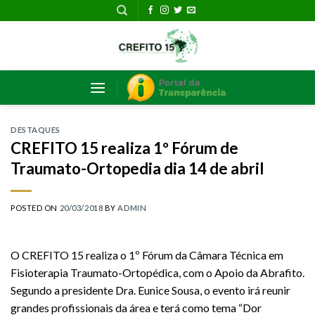
Skip
to
content
DESTAQUES
CREFITO 15 realiza 1º Fórum de
Traumato-Ortopedia dia 14 de abril
POSTED ON
20/03/2018
BY
ADMIN
O CREFITO 15 realiza o 1º Fórum da Câmara Técnica em
Fisioterapia Traumato-Ortopédica, com o Apoio da Abrafito.
Segundo a presidente Dra. Eunice Sousa, o evento irá reunir
grandes profissionais da área e terá como tema “Dor