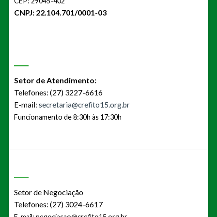
CEP: 29045-402
CNPJ: 22.104.701/0001-03
Setor de Atendimento:
Telefones: (27) 3227-6616
E-mail:
secretaria@crefito15.org.br
Funcionamento de 8:30h às 17:30h
Setor de Negociação
Telefones: (27) 3024-6617
E-mail:
negociacao@crefito15.org.br