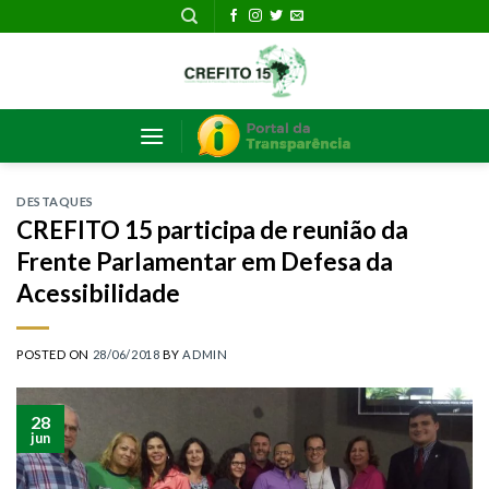
Skip
to
content
DESTAQUES
CREFITO 15 participa de reunião da
Frente Parlamentar em Defesa da
Acessibilidade
POSTED ON
28/06/2018
BY
ADMIN
28
jun