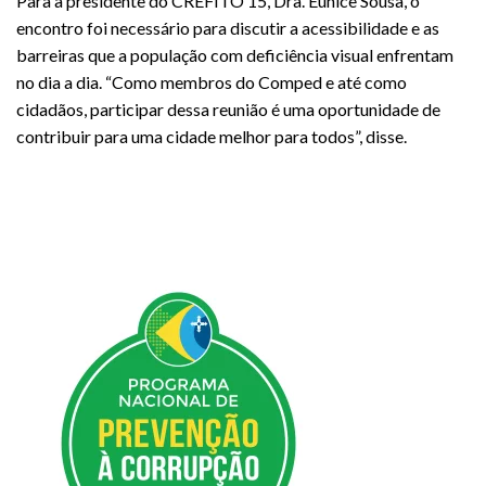
Para a presidente do CREFITO 15, Dra. Eunice Sousa, o
encontro foi necessário para discutir a acessibilidade e as
barreiras que a população com deficiência visual enfrentam
no dia a dia. “Como membros do Comped e até como
cidadãos, participar dessa reunião é uma oportunidade de
contribuir para uma cidade melhor para todos”, disse.