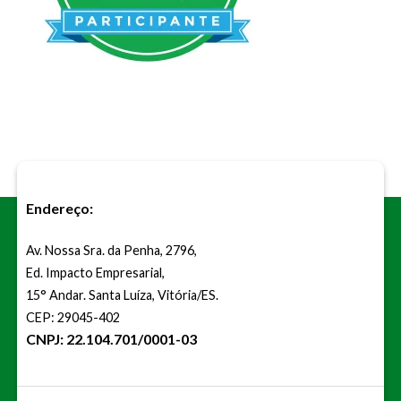
Endereço:
Av. Nossa Sra. da Penha, 2796,
Ed. Impacto Empresarial,
15° Andar. Santa Luíza, Vitória/ES.
CEP: 29045-402
CNPJ: 22.104.701/0001-03