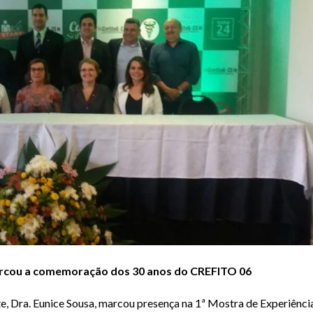
arcou a comemoração dos 30 anos do CREFITO 06
, Dra. Eunice Sousa, marcou presença na 1ª Mostra de Experiênci