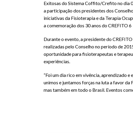
Exitosas do Sistema Coffito/Crefito no dia 
a participação dos presidentes dos Conselho
iniciativas da Fisioterapia e da Terapia Oc
a comemoração dos 30 anos do CREFITO 6 e 
Durante o evento, a presidente do CREFITO 1
realizadas pelo Conselho no período de 2015
oportunidade para fisioterapeutas e terapeu
experiências.
“Foi um dia rico em vivência, aprendizado e
unimos e juntamos forças na luta a favor da 
mas também em todo o Brasil. Eventos como e