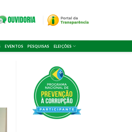
S
EVENTOS
PESQUISAS
ELEIÇÕES