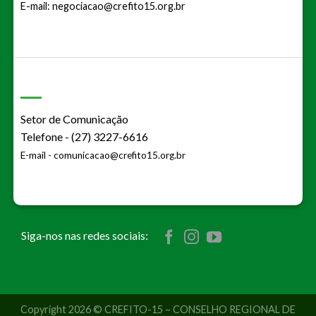
E-mail:
negociacao@crefito15.org.br
Setor de Comunicação
Telefone - (27) 3227-6616
E-mail -
comunicacao@crefito15.org.br
Siga-nos nas redes sociais:
Copyright 2026 © CREFITO-15 – CONSELHO REGIONAL DE