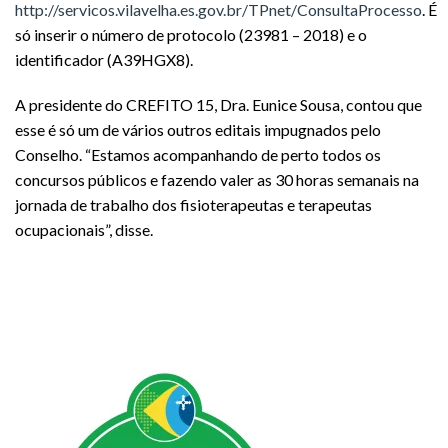
http://servicos.vilavelha.es.gov.br/TPnet/ConsultaProcesso
. É
só inserir o número de protocolo (23981 – 2018) e o
identificador (A39HGX8).
A presidente do CREFITO 15, Dra. Eunice Sousa, contou que
esse é só um de vários outros editais impugnados pelo
Conselho. “Estamos acompanhando de perto todos os
concursos públicos e fazendo valer as 30 horas semanais na
jornada de trabalho dos fisioterapeutas e terapeutas
ocupacionais”, disse.