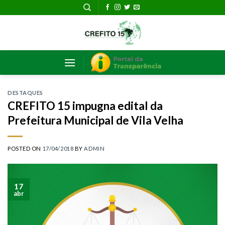
Skip
to
content
DESTAQUES
CREFITO 15 impugna edital da
Prefeitura Municipal de Vila Velha
POSTED ON
17/04/2018
BY
ADMIN
17
abr