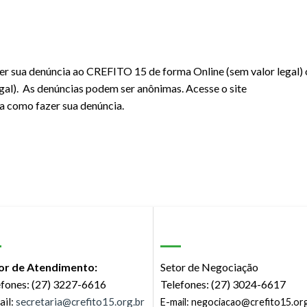
zer sua denúncia ao CREFITO 15 de forma Online (sem valor legal)
gal). As denúncias podem ser anônimas. Acesse o site
a como fazer sua denúncia.
or de Atendimento:
Setor de Negociação
efones: (27) 3227-6616
Telefones: (27) 3024-6617
ail:
secretaria@crefito15.org.br
E-mail:
negociacao@crefito15.org