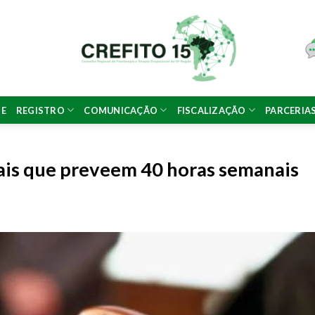
NE
REGISTRO
COMUNICAÇÃO
FISCALIZAÇÃO
PARCERIA
ais que preveem 40 horas semanais