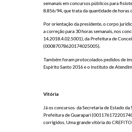
semanais em concursos públicos para fisiote
8.856/94, que trata da quantidade de horas d
Por orientação da presidente, o corpo jurí
a correção para 30 horas semanais, nos con
14.2018.4.02.5001), da Prefeitura de Conc
(00087078620174025005).
Também foram protocolados pedidos de impu
Espírito Santo 2016 e o Instituto de Atendim
Vitória
Já os concursos da Secretaria de Estado da
Prefeitura de Guarapari (0011761722017402
corrigidos. Uma grande vitória do CREFITO