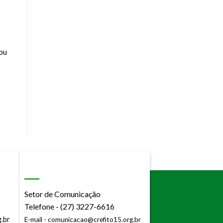
 ou
Setor de Comunicação
Telefone - (27) 3227-6616
.br
E-mail -
comunicacao@crefito15.org.br