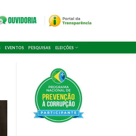
S
EVENTOS
PESQUISAS
ELEIÇÕES