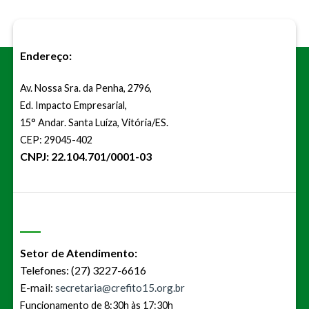
Endereço:
Av. Nossa Sra. da Penha, 2796,
Ed. Impacto Empresarial,
15° Andar. Santa Luíza, Vitória/ES.
CEP: 29045-402
CNPJ: 22.104.701/0001-03
Setor de Atendimento:
Telefones: (27) 3227-6616
E-mail:
secretaria@crefito15.org.br
Funcionamento de 8:30h às 17:30h