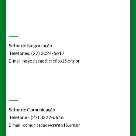
Setor de Negociação
Telefones: (27) 3024-6617
E-mail:
negociacao@crefito15.org.br
Setor de Comunicação
Telefone - (27) 3227-6616
E-mail -
comunicacao@crefito15.org.br