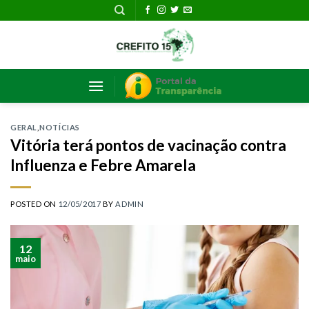
Skip
to
content
GERAL
,
NOTÍCIAS
Vitória terá pontos de vacinação contra
Influenza e Febre Amarela
POSTED ON
12/05/2017
BY
ADMIN
12
maio