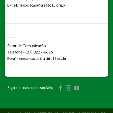
E-mail:
negociacao@crefito15.org.br
Setor de Comunicação
Telefone - (27) 3227-6616
E-mail -
comunicacao@crefito15.org.br
Siga-nos nas redes sociais: