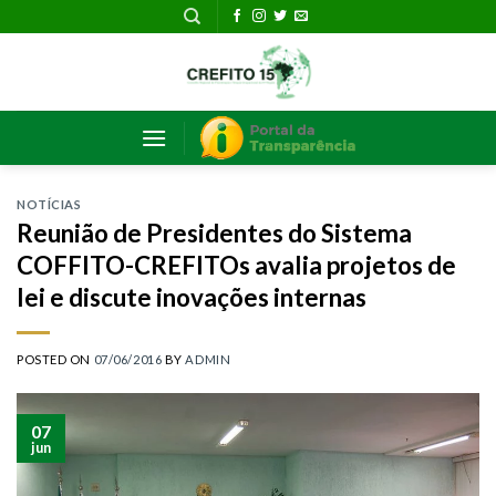
Skip
to
content
NOTÍCIAS
Reunião de Presidentes do Sistema
COFFITO-CREFITOs avalia projetos de
lei e discute inovações internas
POSTED ON
07/06/2016
BY
ADMIN
07
jun