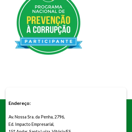
Endereço:
Av. Nossa Sra. da Penha, 2796,
Ed. Impacto Empresarial,
15° Andar. Santa Luíza, Vitória/ES.