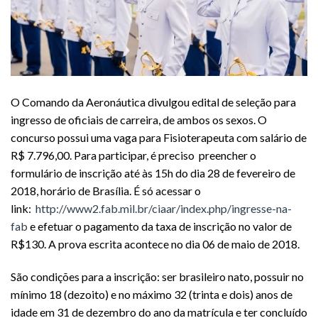
O Comando da Aeronáutica divulgou edital de seleção para
ingresso de oficiais de carreira, de ambos os sexos. O
concurso possui uma vaga para Fisioterapeuta com salário de
R$ 7.796,00. Para participar, é preciso preencher o
formulário de inscrição até às 15h do dia 28 de fevereiro de
2018, horário de Brasília. É só acessar o
link:
http://www2.fab.mil.br/ciaar/index.php/ingresse-na-
fab
e efetuar o pagamento da taxa de inscrição no valor de
R$130. A prova escrita acontece no dia 06 de maio de 2018.
São condições para a inscrição: ser brasileiro nato, possuir no
mínimo 18 (dezoito) e no máximo 32 (trinta e dois) anos de
idade em 31 de dezembro do ano da matrícula e ter concluído