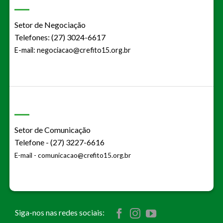
Setor de Negociação
Telefones: (27) 3024-6617
E-mail:
negociacao@crefito15.org.br
Setor de Comunicação
Telefone - (27) 3227-6616
E-mail -
comunicacao@crefito15.org.br
Siga-nos nas redes sociais: