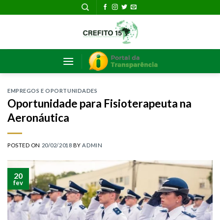
Skip
to
content
EMPREGOS E OPORTUNIDADES
Oportunidade para Fisioterapeuta na
Aeronáutica
POSTED ON
20/02/2018
BY
ADMIN
20
fev