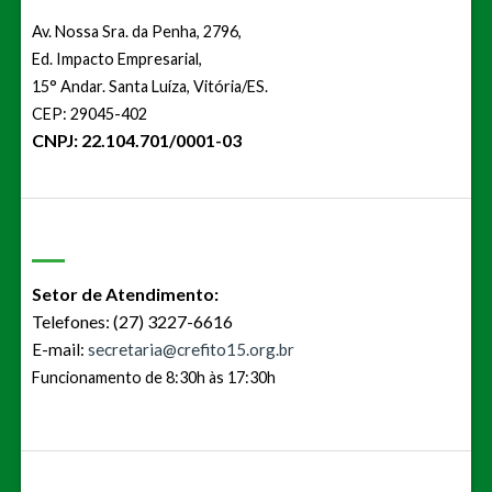
Av. Nossa Sra. da Penha, 2796,
Ed. Impacto Empresarial,
15° Andar. Santa Luíza, Vitória/ES.
CEP: 29045-402
CNPJ: 22.104.701/0001-03
Setor de Atendimento:
Telefones: (27) 3227-6616
E-mail:
secretaria@crefito15.org.br
Funcionamento de 8:30h às 17:30h