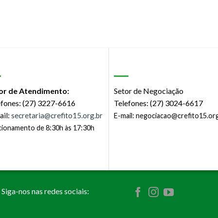
or de Atendimento:
Setor de Negociação
efones: (27) 3227-6616
Telefones: (27) 3024-6617
ail:
secretaria@crefito15.org.br
E-mail:
negociacao@crefito15.org
ionamento de 8:30h às 17:30h
Siga-nos nas redes sociais: