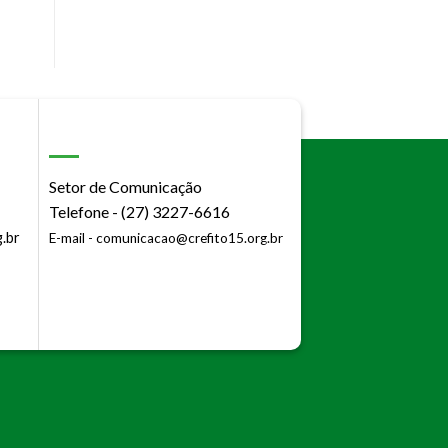
Setor de Comunicação
Telefone - (27) 3227-6616
.br
E-mail -
comunicacao@crefito15.org.br