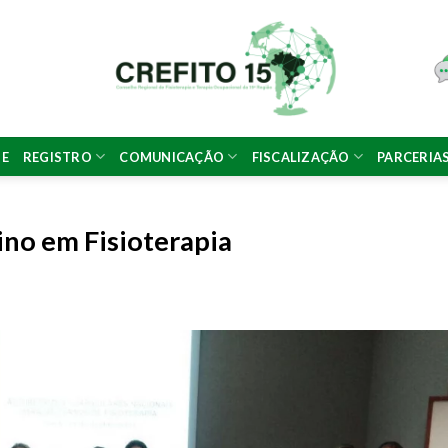
NE
REGISTRO
COMUNICAÇÃO
FISCALIZAÇÃO
PARCERIA
ino em Fisioterapia