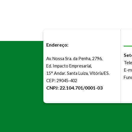
Endereço:
Set
Av. Nossa Sra. da Penha, 2796,
Tel
Ed. Impacto Empresarial,
E-m
15° Andar. Santa Luíza, Vitória/ES.
Func
CEP: 29045-402
CNPJ: 22.104.701/0001-03