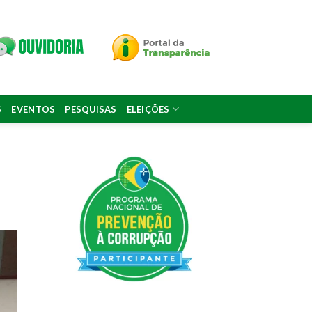
S
EVENTOS
PESQUISAS
ELEIÇÕES