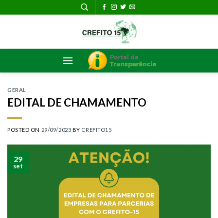
Skip
to
content
GERAL
EDITAL DE CHAMAMENTO
POSTED ON
29/09/2023
BY
CREFITO15
29
set