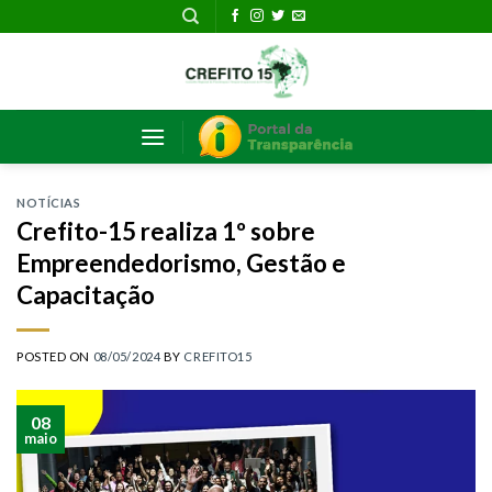
Skip
to
content
NOTÍCIAS
Crefito-15 realiza 1º sobre
Empreendedorismo, Gestão e
Capacitação
POSTED ON
08/05/2024
BY
CREFITO15
08
maio