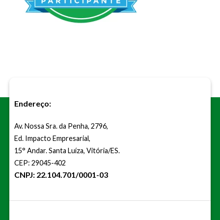
Endereço:
Av. Nossa Sra. da Penha, 2796,
Ed. Impacto Empresarial,
15° Andar. Santa Luíza, Vitória/ES.
CEP: 29045-402
CNPJ: 22.104.701/0001-03