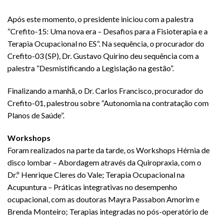
Após este momento, o presidente iniciou com a palestra
”Crefito-15: Uma nova era – Desafios para a Fisioterapia e a
Terapia Ocupacional no ES”. Na sequência, o procurador do
Crefito-03 (SP), Dr. Gustavo Quirino deu sequência com a
palestra ”Desmistificando a Legislação na gestão”.
Finalizando a manhã, o Dr. Carlos Francisco, procurador do
Crefito-01, palestrou sobre ”Autonomia na contratação com
Planos de Saúde”.
Workshops
Foram realizados na parte da tarde, os Workshops Hérnia de
disco lombar – Abordagem através da Quiropraxia, com o
Dr.º Henrique Cleres do Vale; Terapia Ocupacional na
Acupuntura – Práticas integrativas no desempenho
ocupacional, com as doutoras Mayra Passabon Amorim e
Brenda Monteiro; Terapias integradas no pós-operatório de