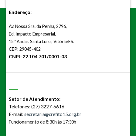
Endereço:
Av. Nossa Sra. da Penha, 2796,
Ed. Impacto Empresarial,
15° Andar. Santa Luíza, Vitória/ES.
CEP: 29045-402
CNPJ: 22.104.701/0001-03
Setor de Atendimento:
Telefones: (27) 3227-6616
E-mail:
secretaria@crefito15.org.br
Funcionamento de 8:30h às 17:30h