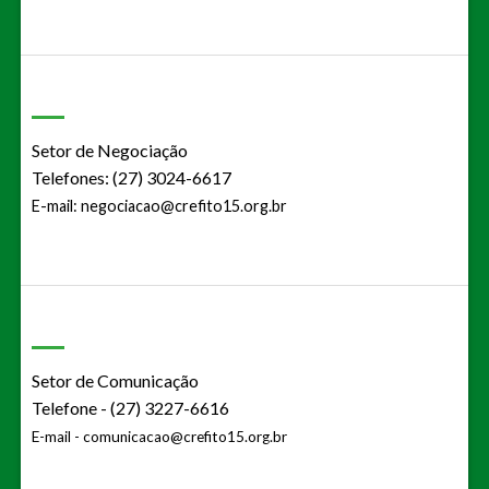
Setor de Negociação
Telefones: (27) 3024-6617
E-mail:
negociacao@crefito15.org.br
Setor de Comunicação
Telefone - (27) 3227-6616
E-mail -
comunicacao@crefito15.org.br