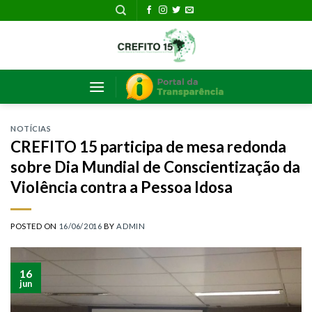
Skip
to
content
NOTÍCIAS
CREFITO 15 participa de mesa redonda
sobre Dia Mundial de Conscientização da
Violência contra a Pessoa Idosa
POSTED ON
16/06/2016
BY
ADMIN
16
jun