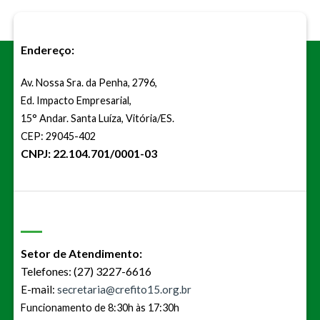
Endereço:
Av. Nossa Sra. da Penha, 2796,
Ed. Impacto Empresarial,
15° Andar. Santa Luíza, Vitória/ES.
CEP: 29045-402
CNPJ: 22.104.701/0001-03
Setor de Atendimento:
Telefones: (27) 3227-6616
E-mail:
secretaria@crefito15.org.br
Funcionamento de 8:30h às 17:30h