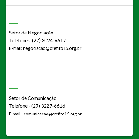
Setor de Negociação
Telefones: (27) 3024-6617
E-mail:
negociacao@crefito15.org.br
Setor de Comunicação
Telefone - (27) 3227-6616
E-mail -
comunicacao@crefito15.org.br