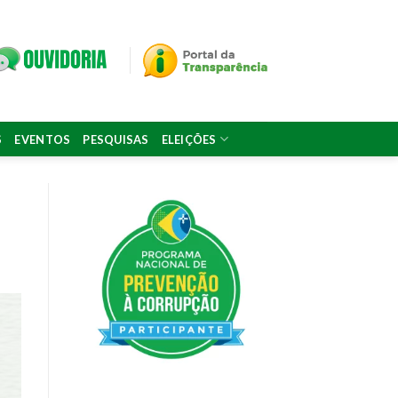
S
EVENTOS
PESQUISAS
ELEIÇÕES