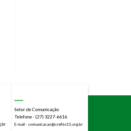
Setor de Comunicação
Telefone - (27) 3227-6616
.br
E-mail -
comunicacao@crefito15.org.br