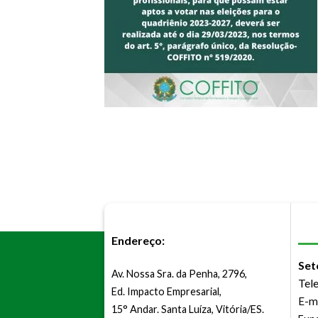
Endereço:
Set
Av. Nossa Sra. da Penha, 2796,
Tel
Ed. Impacto Empresarial,
E-m
15° Andar. Santa Luíza, Vitória/ES.