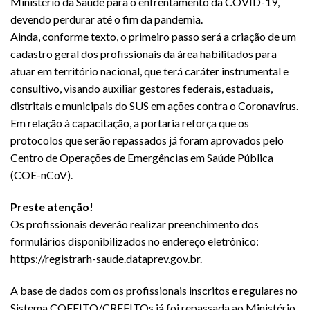
Ministério da Saúde para o enfrentamento da COVID-19,
devendo perdurar até o fim da pandemia.
Ainda, conforme texto, o primeiro passo será a criação de um
cadastro geral dos profissionais da área habilitados para
atuar em território nacional, que terá caráter instrumental e
consultivo, visando auxiliar gestores federais, estaduais,
distritais e municipais do SUS em ações contra o Coronavírus.
Em relação à capacitação, a portaria reforça que os
protocolos que serão repassados já foram aprovados pelo
Centro de Operações de Emergências em Saúde Pública
(COE-nCoV).
Preste atenção!
Os profissionais deverão realizar preenchimento dos
formulários disponibilizados no endereço eletrônico:
https://registrarh-saude.dataprev.gov.br.
A base de dados com os profissionais inscritos e regulares no
Sistema COFFITO/CREFITOs já foi repassada ao Ministério