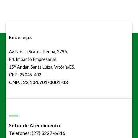
Endereço:
Av. Nossa Sra. da Penha, 2796,
Ed. Impacto Empresarial,
15° Andar. Santa Luíza, Vitória/ES.
CEP: 29045-402
CNPJ: 22.104.701/0001-03
Setor de Atendimento:
Telefones: (27) 3227-6616