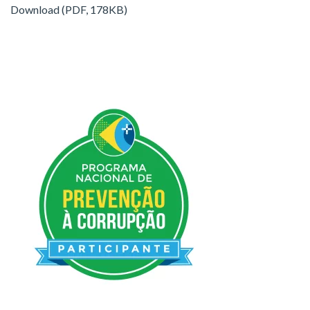
Download (PDF, 178KB)