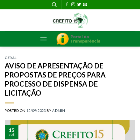
Skip
to
content
GERAL
AVISO DE APRESENTAÇÃO DE
PROPOSTAS DE PREÇOS PARA
PROCESSO DE DISPENSA DE
LICITAÇÃO
POSTED ON
15/09/2023
BY
ADMIN
15
set