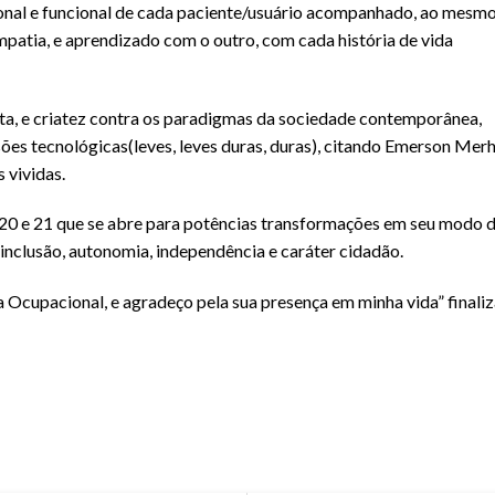
onal e funcional de cada paciente/usuário acompanhado, ao mesm
atia, e aprendizado com o outro, com cada história de vida
lta, e criatez contra os paradigmas da sociedade contemporânea,
es tecnológicas(leves, leves duras, duras), citando Emerson Mer
 vividas.
. 20 e 21 que se abre para potências transformações em seu modo 
, inclusão, autonomia, independência e caráter cidadão.
a Ocupacional, e agradeço pela sua presença em minha vida” finali