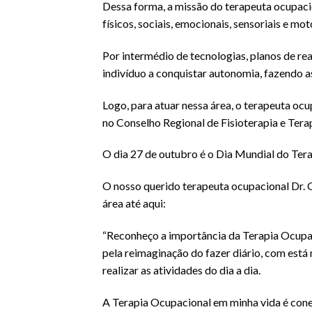
Dessa forma, a missão do terapeuta ocupac
físicos, sociais, emocionais, sensoriais e mot
Por intermédio de tecnologias, planos de rea
indivíduo a conquistar autonomia, fazendo as
Logo, para atuar nessa área, o terapeuta oc
no Conselho Regional de Fisioterapia e Ter
O dia 27 de outubro é o Dia Mundial do Ter
O nosso querido terapeuta ocupacional Dr. G
área até aqui:
“Reconheço a importância da Terapia Ocupac
pela reimaginação do fazer diário, com est
realizar as atividades do dia a dia.
A Terapia Ocupacional em minha vida é conex