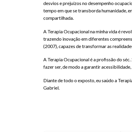
desvios e prejuízos no desempenho ocupaci
tempo em que se transborda humanidade, emp
compartilhada.
A Terapia Ocupacional na minha vida é revo
trazendo inovação em diferentes compreensõ
(2007), capazes de transformar as realidades
A Terapia Ocupacional é a profissão do séc
fazer ser, de modo a garantir acessibilidade
Diante de todo o exposto, eu saúdo a Terapi
Gabriel.