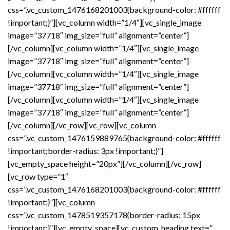
css=”.vc_custom_1476168201003{background-color: #ffffff
!important;}”][vc_column width=”1/4″][vc_single_image
image=”37718″ img_size=”full” alignment=”center”]
[/vc_column][vc_column width=”1/4″][vc_single_image
image=”37718″ img_size=”full” alignment=”center”]
[/vc_column][vc_column width=”1/4″][vc_single_image
image=”37718″ img_size=”full” alignment=”center”]
[/vc_column][vc_column width=”1/4″][vc_single_image
image=”37718″ img_size=”full” alignment=”center”]
[/vc_column][/vc_row][vc_row][vc_column
css=”.vc_custom_1476159889765{background-color: #ffffff
!important;border-radius: 3px !important;}”]
[vc_empty_space height=”20px”][/vc_column][/vc_row]
[vc_row type=”1″
css=”.vc_custom_1476168201003{background-color: #ffffff
!important;}”][vc_column
css=”.vc_custom_1478519357178{border-radius: 15px
!important;}”][vc_empty_space][vc_custom_heading text=”