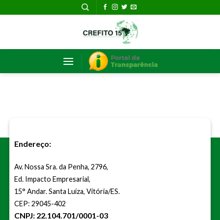
Skip
to
content
Endereço:
Av. Nossa Sra. da Penha, 2796,
Ed. Impacto Empresarial,
15° Andar. Santa Luíza, Vitória/ES.
CEP: 29045-402
CNPJ: 22.104.701/0001-03